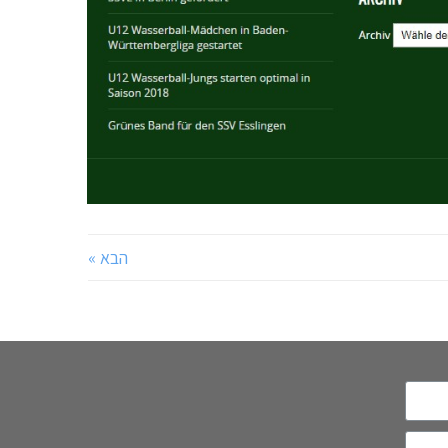
הבא »