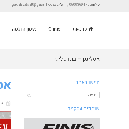
טלפון:
0509369471
,
דוא”ל:
gadihadar9@gmail.com
סדנאות
Clinic
אימון הדגמה
אסלינגן – בונדסליגה
אסל
חפשו באתר
6 בדצמבר 2017
שותפים עסקיים