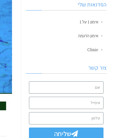
הסדנאות שלי
אימון 1 על 1
אימון הדגמה
Clinic
צור קשר
שליחה