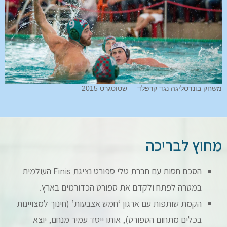
משחק בונדסליגה נגד קרפלד – שטוטגרט 2015
מחוץ לבריכה
הסכם חסות עם חברת טלי ספורט נציגת Finis העולמית
במטרה לפתח ולקדם את ספורט הכדורמים בארץ.
הקמת שותפות עם ארגון ‘חמש אצבעות’ (חינוך למצויינות
בכלים מתחום הספורט), אותו ייסד עמיר מנחם, יוצא