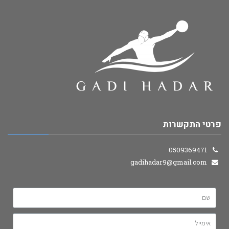
פרטי התקשרות
0509369471
gadihadar9@gmail.com