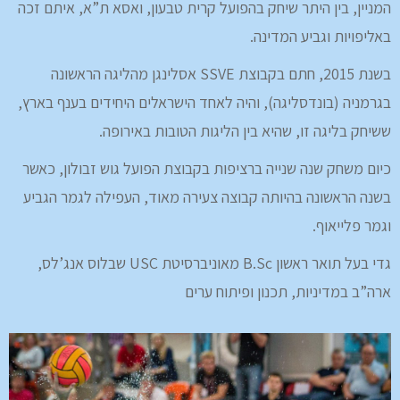
המניין, בין היתר שיחק בהפועל קרית טבעון, ואסא ת”א, איתם זכה
באליפויות וגביע המדינה.
בשנת 2015, חתם בקבוצת SSVE אסלינגן מהליגה הראשונה
בגרמניה (בונדסליגה), והיה לאחד הישראלים היחידים בענף בארץ,
ששיחק בליגה זו, שהיא בין הליגות הטובות באירופה.
כיום משחק שנה שנייה ברציפות בקבוצת הפועל גוש זבולון, כאשר
בשנה הראשונה בהיותה קבוצה צעירה מאוד, העפילה לגמר הגביע
וגמר פלייאוף.
גדי בעל תואר ראשון B.Sc מאוניברסיטת USC שבלוס אנג’לס,
ארה”ב במדיניות, תכנון ופיתוח ערים