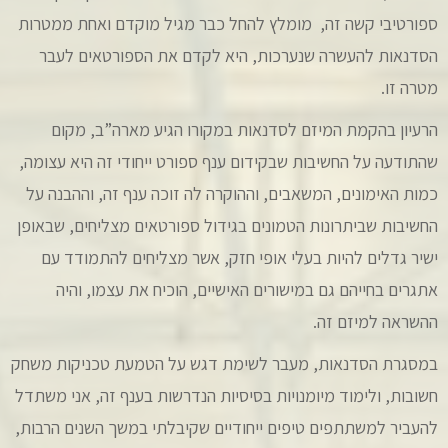
ספורטיבי קשה זה, מומלץ להחל כבר מגיל מוקדם ואחת ממטרות
הסדנאות להעשרה שנערכות, היא לקדם את הספורטאים לעבר
מטרה זו.
הרעיון בהקמת המיזם לסדנאות במקורו הגיע מארה”ב, מקום
שהתודעה על החשיבות שבקידום ענף ספורט ייחודי זה היא עצומה,
כמות האימונים, המשאבים, וההוקרה לה זוכה ענף זה, וההבנה על
החשיבות שביתרונות הטמונים בגידול ספורטאים מצליחים, שבאופן
ישיר גדלים להיות בעלי אופי חזק, אשר מצליחים להתמודד עם
אתגרים בחייהם גם במישורים האישיים, הוכיח את עצמו, והיה
ההשראה למיזם זה.
במסגרת הסדנאות, מעבר לשימת דגש על הטמעת טכניקות משחק
חשובות, ולימוד מיומנויות בסיסיות הנדרשות בענף זה, אני משתדל
להעביר למשתתפים טיפים ייחודיים שקיבלתי במשך השנים הרבות,