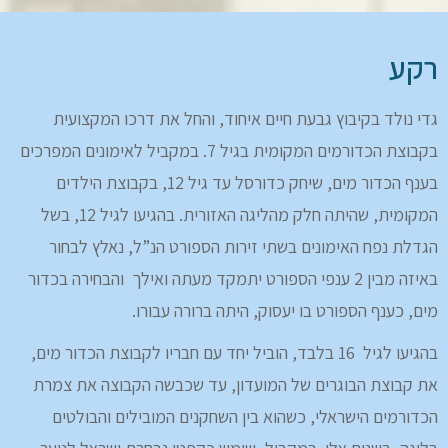
רקע
גדי נולד בקיבוץ גבעת חיים איחוד, והחל את דרכו המקצועית
בקבוצת הכדורמים המקומית בגיל 7. במקביל לאימונים המפרכים
בענף הכדור מים, שיחק כדורסל עד גיל 12, בקבוצת הילדים
המקומית, שהיתה חלק מהליגה האזורית. בהגיעו לגיל 12, בשל
הגדלת נפח האימונים בשתי זירות הספורט הנ”ל, נאלץ לבחור
באיזה מבין 2 ענפי הספורט יתמקד מעתה ואילך והבחירה בכדור
מים, כענף הספורט בו יעסוק, היתה ברורה עבורו.
בהגיעו לגיל 16 בלבד, הוביל יחד עם חבריו לקבוצת הכדור מים,
את קבוצת הבוגרים של המועדון, עד שכבשה הקבוצה את צמרת
הכדורמים הישראלי, כשהוא בין השחקנים המובילים והבולטים